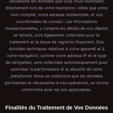
recueillons les données que vous nous fournissez
directement lors de votre inscription, telles que votre
nom complet, votre adresse résidentielle, et vos
coordonnées de contact. Les informations
transactionnelles, y compris les détails de vos dépôts
et retraits, sont également collectées pour le
traitement et la tenue de registres financiers. Des
données techniques relatives à votre appareil et à
votre navigation, comme votre adresse IP et le type
de navigateur, sont collectées automatiquement pour
optimiser la performance et la sécurité de notre
plateforme. Nous ne collectons que les données
pertinentes et nécessaires à nos opérations, en stricte
conformité avec les lois applicables.
Finalités du Traitement de Vos Données