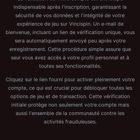
indispensable après l'inscription, garantissant la
sécurité de vos données et l'intégrité de votre
expérience de jeu sur Vincispin. Un e-mail de
bienvenue, incluant un lien de vérification unique, vous
sera automatiquement envoyé peu après votre
enregistrement. Cette procédure simple assure que
seul vous avez accès à votre profil personnel et à
toutes ses fonctionnalités.
Cliquez sur le lien fourni pour activer pleinement votre
compte, ce qui est crucial pour débloquer toutes les
options de jeu et de transaction. Cette vérification
initiale protège non seulement votre compte mais
aussi l'ensemble de la communauté contre les
activités frauduleuses.