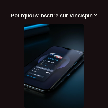
Pourquoi s'inscrire sur Vincispin ?