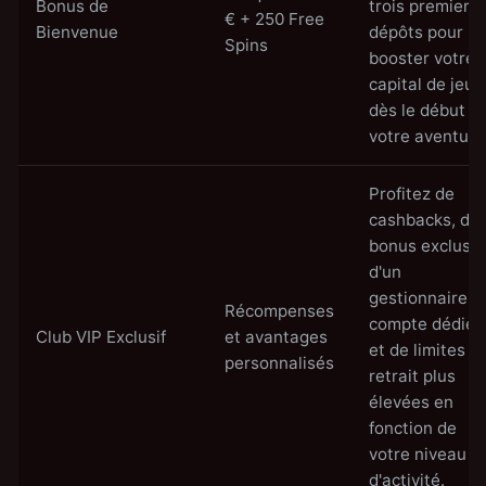
Bonus de
trois premiers
€ + 250 Free
Bienvenue
dépôts pour
Spins
booster votre
capital de jeu
dès le début d
votre aventure
Profitez de
cashbacks, de
bonus exclusifs
d'un
gestionnaire d
Récompenses
compte dédié
Club VIP Exclusif
et avantages
et de limites d
personnalisés
retrait plus
élevées en
fonction de
votre niveau
d'activité.