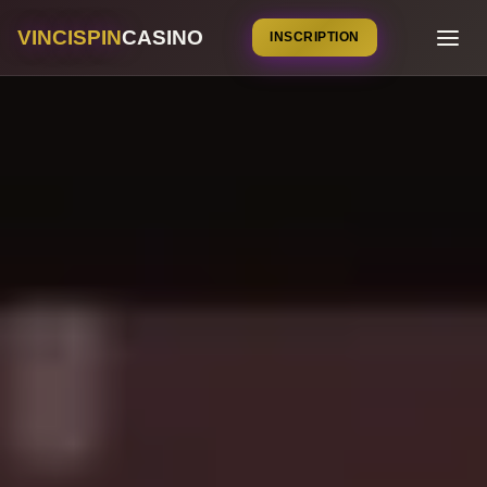
VINCISPIN
CASINO
INSCRIPTION