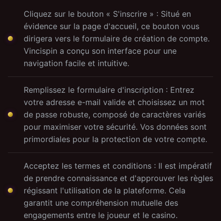
Cliquez sur le bouton « S'inscrire » : Situé en
évidence sur la page d'accueil, ce bouton vous
dirigera vers le formulaire de création de compte.
Vincispin a conçu son interface pour une
navigation facile et intuitive.
Remplissez le formulaire d'inscription : Entrez
votre adresse e-mail valide et choisissez un mot
de passe robuste, composé de caractères variés
pour maximiser votre sécurité. Vos données sont
primordiales pour la protection de votre compte.
Acceptez les termes et conditions : Il est impératif
de prendre connaissance et d'approuver les règles
régissant l'utilisation de la plateforme. Cela
garantit une compréhension mutuelle des
engagements entre le joueur et le casino.