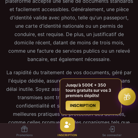
plateforme accepte une série de documents standards
et facilement accessibles. Généralement, une pièce
d'identité valide avec photo, telle qu'un passeport,
une carte d'identité nationale ou un permis de
conduire, est requise. De plus, un justificatif de
domicile récent, datant de moins de trois mois,
comme une facture de services publics ou un relevé
bancaire, est également nécessaire.
La rapidité du traitement de vos documents, géré par
l'équipe dédiée, assure une mise en conformité sans
Jusqu'à 500€ + 350
délai inutile. Soyez assuré que toutes les informations
tours gratuits sur vos 3
🎁
premiers dépôts!
transmises sont traitées avec la plus grande
confidentialité et sécurité, en accord avec les
INSCRIPTION
meilleures pratiques de protection des données,
comme celles promues par des organismes tels que
l'ANSSI pour la cybersécurité. Vous trouverez plus
Promotions
INSCRIPTION
Se connecter